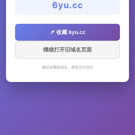
6yu.cc
📌 收藏 6yu.cc
继续打开旧域名页面
建议收藏新域名，避免无法访问